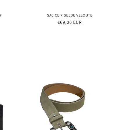
S
SAC CUIR SUEDE VELOUTE
Prix
€69,00 EUR
habituel