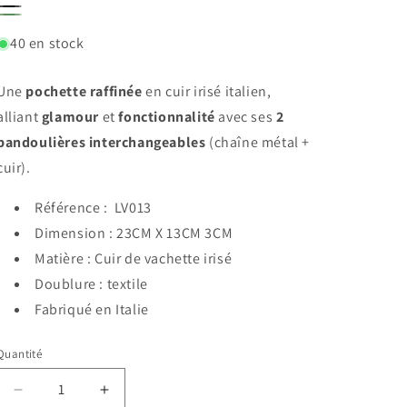
ARGENT
BRONZE
NOIR
VERT
40 en stock
CLAIR
Une
pochette raffinée
en cuir irisé italien,
alliant
glamour
et
fonctionnalité
avec ses
2
bandoulières interchangeables
(chaîne métal +
cuir).
Référence : LV013
Dimension : 23CM X 13CM 3CM
Matière : Cuir de vachette irisé
Doublure : textile
Fabriqué en Italie
Quantité
Réduire
Augmenter