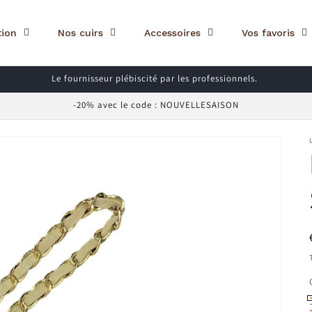
tion
Nos cuirs
Accessoires
Vos favoris
Le fournisseur plébiscité par les professionnels.
-20% avec le code : NOUVELLESAISON