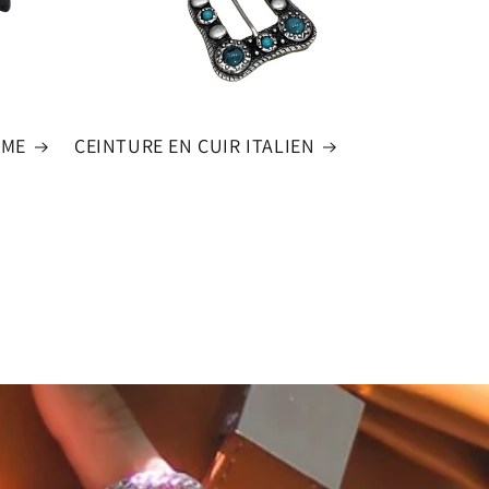
MME
CEINTURE EN CUIR ITALIEN