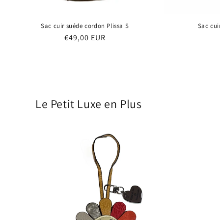
Sac cuir suéde cordon Plissa S
Sac cui
Prix
€49,00 EUR
habituel
Le Petit Luxe en Plus