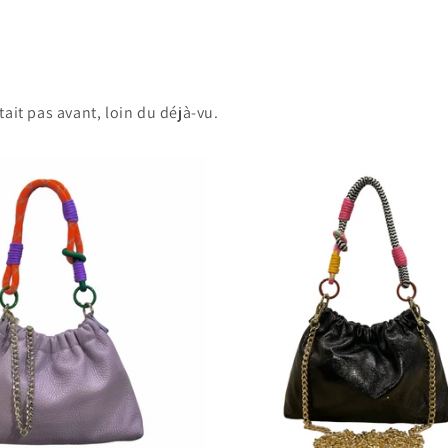
9
dans
une
fenêtre
modale
tait pas avant, loin du déjà-vu.